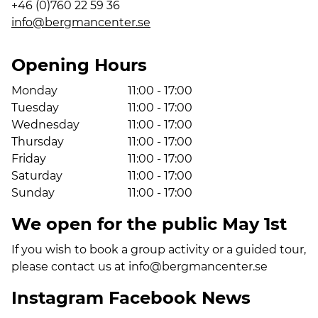
+46 (0)760 22 59 36
info@bergmancenter.se
Opening Hours
Monday
11:00 - 17:00
Tuesday
11:00 - 17:00
Wednesday
11:00 - 17:00
Thursday
11:00 - 17:00
Friday
11:00 - 17:00
Saturday
11:00 - 17:00
Sunday
11:00 - 17:00
We open for the public May 1st
If you wish to book a group activity or a guided tour,
please contact us at
info@bergmancenter.se
Instagram
Facebook
News