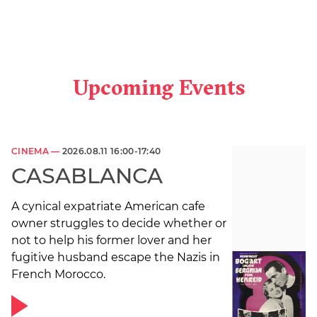
Upcoming Events
CINEMA —
2026.08.11 16:00-17:40
CASABLANCA
A cynical expatriate American cafe
owner struggles to decide whether or
not to help his former lover and her
fugitive husband escape the Nazis in
French Morocco.