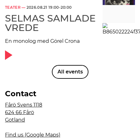
TEATER —
2026.08.21 19:00-20:00
SELMAS SAMLADE
VREDE
En monolog med Görel Crona
All events
Contact
Fårö Svens 1118
624 66 Fårö
Gotland
Find us (Google Maps)