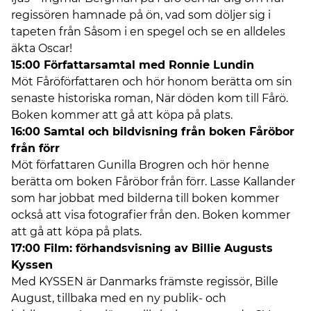
regissören hamnade på ön, vad som döljer sig i
tapeten från Såsom i en spegel och se en alldeles
äkta Oscar!
15:00 Författarsamtal med Ronnie Lundin
Möt Fåröförfattaren och hör honom berätta om sin
senaste historiska roman, När döden kom till Fårö.
Boken kommer att gå att köpa på plats.
16:00 Samtal och bildvisning från boken Fåröbor
från förr
Möt författaren Gunilla Brogren och hör henne
berätta om boken Fåröbor från förr. Lasse Kallander
som har jobbat med bilderna till boken kommer
också att visa fotografier från den. Boken kommer
att gå att köpa på plats.
17:00 Film: förhandsvisning av Billie Augusts
Kyssen
Med KYSSEN är Danmarks främste regissör, Bille
August, tillbaka med en ny publik- och