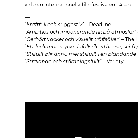
vid den internationella filmfestivalen i Aten.
—
”
Kraftfull och suggestiv
” – Deadline
”
Ambitiös och imponerande rik på atmosfär
”
”
Oerhört vacker och visuellt träffsäker
” – The
”
Ett lockande stycke infallsrik arthouse, sci-fi
”
Stilfullt blir ännu mer stilfullt i en bländande 
”
Strålande och stämningsfullt
” – Variety