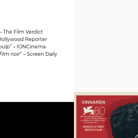
 – The Film Verdict
 Hollywood Reporter
 pulp
” – IONCinema
film noir
” – Screen Daily