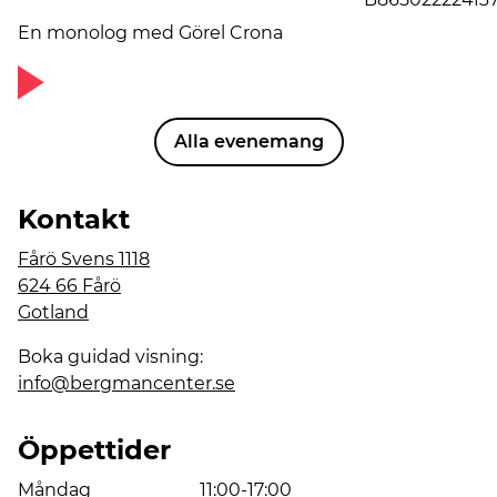
En monolog med Görel Crona
Alla evenemang
Kontakt
Fårö Svens 1118
624 66 Fårö
Gotland
Boka guidad visning:
info@bergmancenter.se
Öppettider
Måndag
11:00-17:00