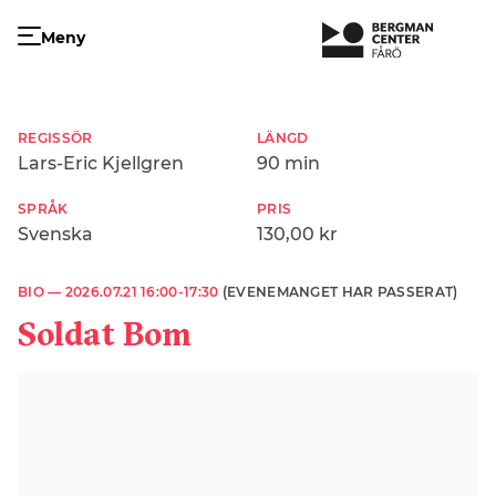
Meny
REGISSÖR
LÄNGD
Lars-Eric Kjellgren
90 min
SPRÅK
PRIS
Svenska
130,00 kr
BIO —
2026.07.21 16:00-17:30
(EVENEMANGET HAR PASSERAT)
Soldat Bom