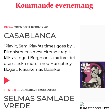
Kommande evenemang
BIO —
2026.08.11 16:00-17:40
CASABLANCA
"Play it, Sam. Play 'As times goes by'".
Filmhistoriens mest citerade replik
fälls av Ingrid Bergman strax före det
dramatiska mötet med Humphrey
Bogart. Klassikernas klassiker.
TEATER —
2026.08.21 19:00-20:00
SELMAS SAMLADE
VREDE