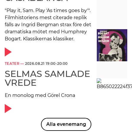
"Play it, Sam. Play 'As times goes by'".
Filmhistoriens mest citerade replik
fälls av Ingrid Bergman strax före det
dramatiska mötet med Humphrey
Bogart. Klassikernas klassiker.
TEATER —
2026.08.21 19:00-20:00
SELMAS SAMLADE
VREDE
En monolog med Görel Crona
Alla evenemang