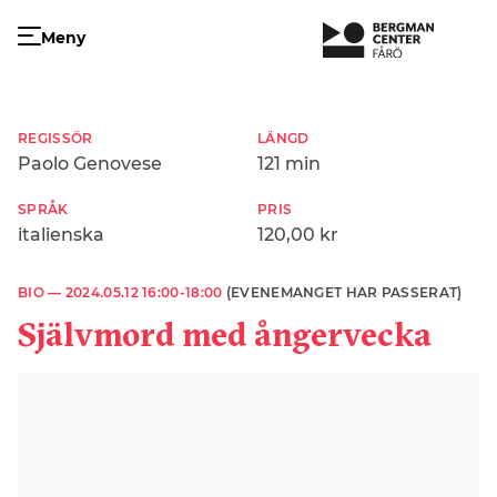
Meny
REGISSÖR
LÄNGD
Paolo Genovese
121 min
SPRÅK
PRIS
italienska
120,00 kr
BIO —
2024.05.12 16:00-18:00
(EVENEMANGET HAR PASSERAT)
Självmord med ångervecka