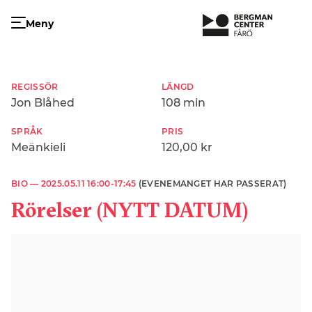
Meny
REGISSÖR
LÄNGD
Jon Blåhed
108 min
SPRÅK
PRIS
Meänkieli
120,00 kr
BIO —
2025.05.11 16:00-17:45
(EVENEMANGET HAR PASSERAT)
Rörelser (NYTT DATUM)