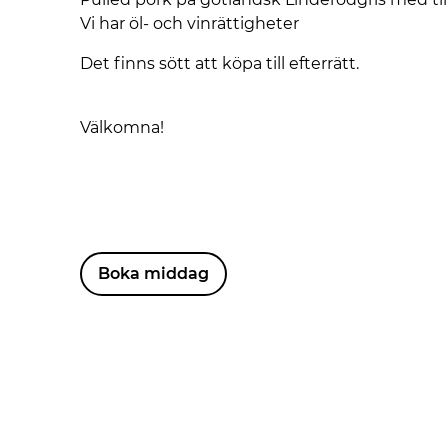
Vi har öl- och vinrättigheter
Det finns sött att köpa till efterrätt.
Välkomna!
Boka middag