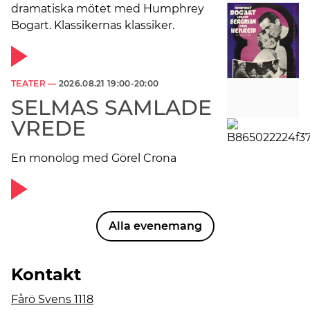
dramatiska mötet med Humphrey
Bogart. Klassikernas klassiker.
TEATER —
2026.08.21 19:00-20:00
SELMAS SAMLADE
VREDE
En monolog med Görel Crona
Alla evenemang
Kontakt
Fårö Svens 1118