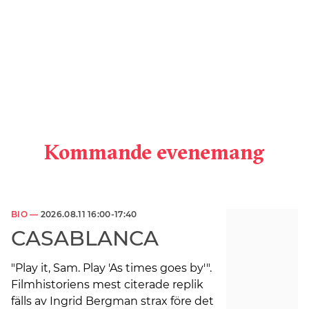
Kommande evenemang
BIO —
2026.08.11 16:00-17:40
CASABLANCA
"Play it, Sam. Play 'As times goes by'".
Filmhistoriens mest citerade replik
fälls av Ingrid Bergman strax före det