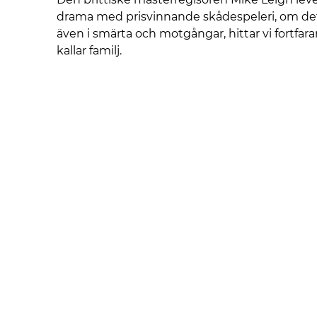
drama med prisvinnande skådespeleri, om det
även i smärta och motgångar, hittar vi fortfara
kallar familj.