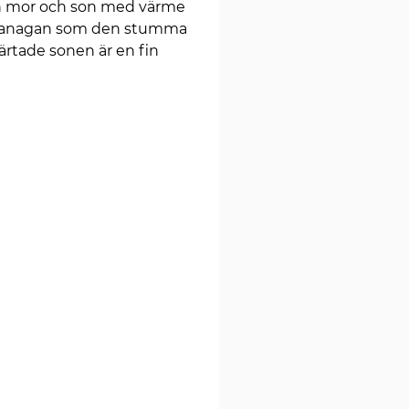
an mor och son med värme
Flanagan som den stumma
tade sonen är en fin