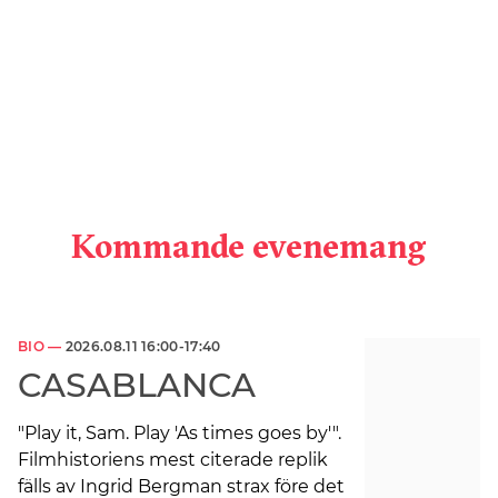
Kommande evenemang
BIO —
2026.08.11 16:00-17:40
CASABLANCA
"Play it, Sam. Play 'As times goes by'".
Filmhistoriens mest citerade replik
fälls av Ingrid Bergman strax före det