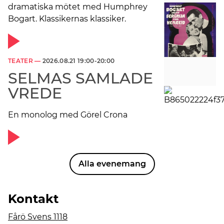
dramatiska mötet med Humphrey
Bogart. Klassikernas klassiker.
TEATER —
2026.08.21 19:00-20:00
SELMAS SAMLADE
VREDE
En monolog med Görel Crona
Alla evenemang
Kontakt
Fårö Svens 1118