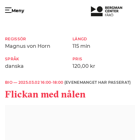
Meny
REGISSÖR
LÄNGD
Magnus von Horn
115 min
SPRÅK
PRIS
danska
120,00 kr
BIO —
2025.03.02 16:00-18:00
(EVENEMANGET HAR PASSERAT)
Flickan med nålen