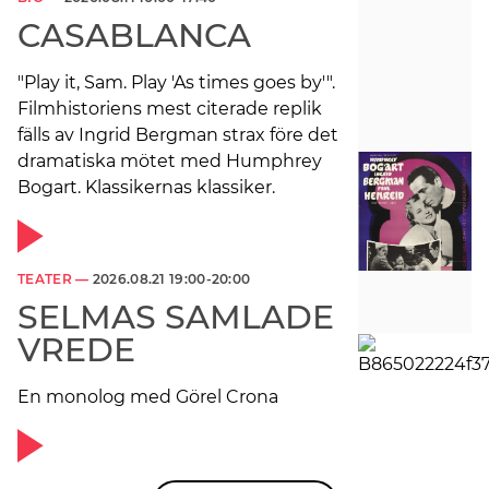
CASABLANCA
"Play it, Sam. Play 'As times goes by'".
Filmhistoriens mest citerade replik
fälls av Ingrid Bergman strax före det
dramatiska mötet med Humphrey
Bogart. Klassikernas klassiker.
TEATER —
2026.08.21 19:00-20:00
SELMAS SAMLADE
VREDE
En monolog med Görel Crona