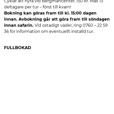
Cyklar att hyra vid Bergmancenter, 150 kr. Max 13
deltagare per tur – först till kvarn!
Bokning kan göras fram till kl. 15:00 dagen
innan. Avbokning går att göra fram till söndagen
innan safarin.
Vid ostadigt väder, ring 0760 – 22 59
36 för information om eventuellt inställd tur.
FULLBOKAD