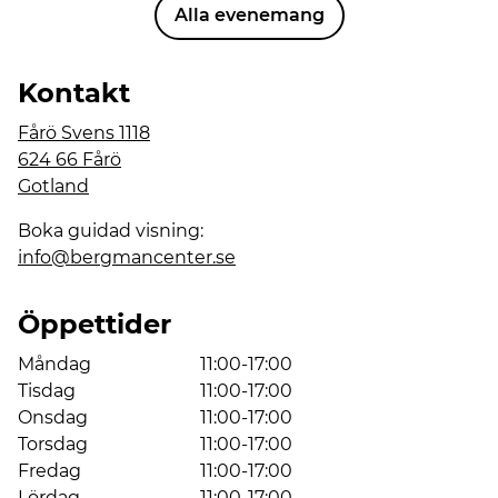
Alla evenemang
Kontakt
Fårö Svens 1118
624 66 Fårö
Gotland
Boka guidad visning:
info@bergmancenter.se
Öppettider
Måndag
11:00-17:00
Tisdag
11:00-17:00
Onsdag
11:00-17:00
Torsdag
11:00-17:00
Fredag
11:00-17:00
Lördag
11:00-17:00