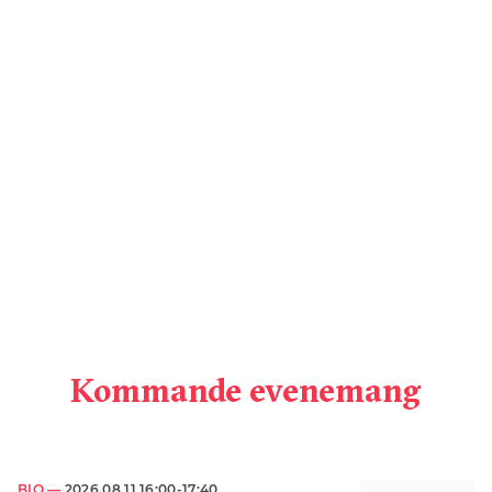
Kommande evenemang
BIO —
2026.08.11 16:00-17:40