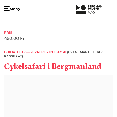
Meny
PRIS
450,00 kr
GUIDAD TUR —
2024.07.16 11:00-13:30
(EVENEMANGET HAR
PASSERAT)
Cykelsafari i Bergmanland