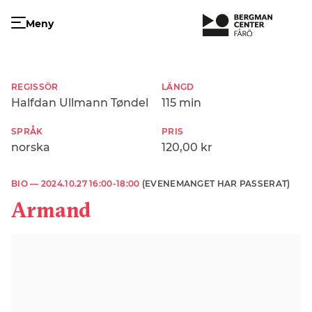
Meny
REGISSÖR
LÄNGD
Halfdan Ullmann Tøndel
115 min
SPRÅK
PRIS
norska
120,00 kr
BIO —
2024.10.27 16:00-18:00
(EVENEMANGET HAR PASSERAT)
Armand