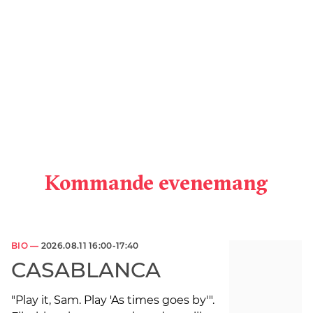
Kommande evenemang
BIO —
2026.08.11 16:00-17:40
CASABLANCA
"Play it, Sam. Play 'As times goes by'".