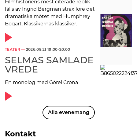
Filmhistoriens mest citerade replik
fälls av Ingrid Bergman strax före det
dramatiska mötet med Humphrey
Bogart. Klassikernas klassiker.
TEATER —
2026.08.21 19:00-20:00
SELMAS SAMLADE
VREDE
En monolog med Görel Crona
Alla evenemang
Kontakt