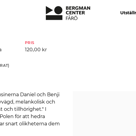
Utställ
PRIS
a
120,00 kr
RAT)
sinerna Daniel och Benji
vvägd, melankolisk och
 och tillhörighet." I
Polen för att hedra
ar snart olikheterna dem